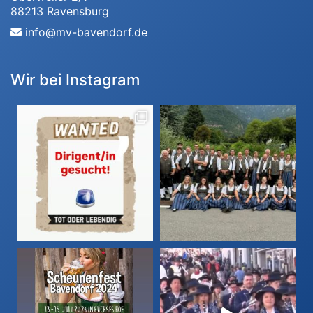
88213 Ravensburg
info@mv-bavendorf.de
Wir bei Instagram